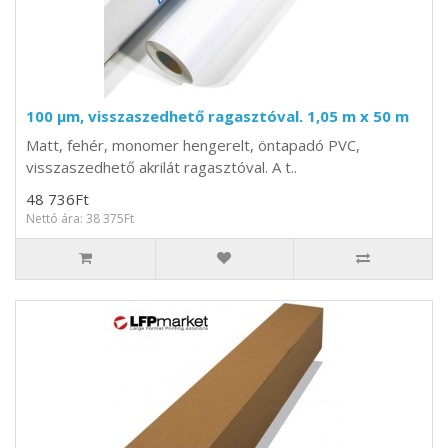
100 µm, visszaszedhető ragasztóval. 1,05 m x 50 m
Matt, fehér, monomer hengerelt, öntapadó PVC,
visszaszedhető akrilát ragasztóval. A t..
48 736Ft
Nettó ára: 38 375Ft