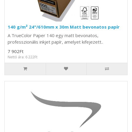
140 g/m² 24"/610mm x 30m Matt bevonatos papír
A TrueColor Paper 140 egy matt bevonatos,
professzionális inkjet papír, amelyet kifejezett..
7 902Ft
Nettó ára: 6 222Ft