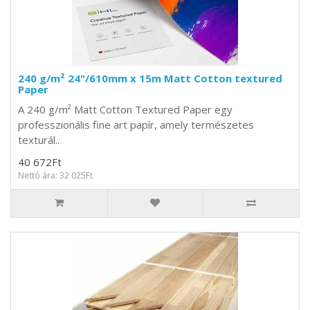
240 g/m² 24"/610mm x 15m Matt Cotton textured
Paper
A 240 g/m² Matt Cotton Textured Paper egy
professzionális fine art papír, amely természetes
texturál..
40 672Ft
Nettó ára: 32 025Ft