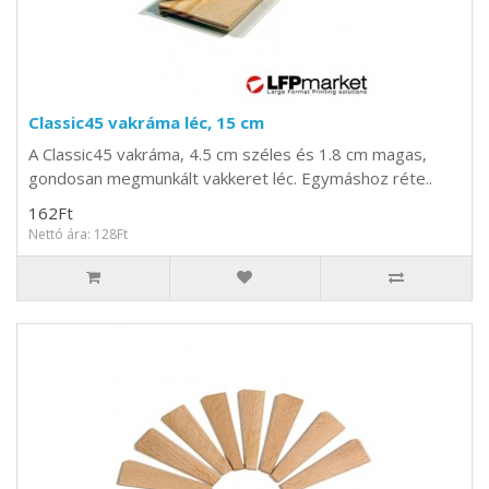
Classic45 vakráma léc, 15 cm
A Classic45 vakráma, 4.5 cm széles és 1.8 cm magas,
gondosan megmunkált vakkeret léc. Egymáshoz réte..
162Ft
Nettó ára: 128Ft