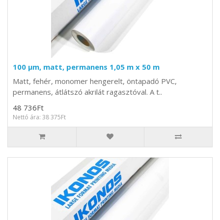
100 µm, matt, permanens 1,05 m x 50 m
Matt, fehér, monomer hengerelt, öntapadó PVC,
permanens, átlátszó akrilát ragasztóval. A t..
48 736Ft
Nettó ára: 38 375Ft