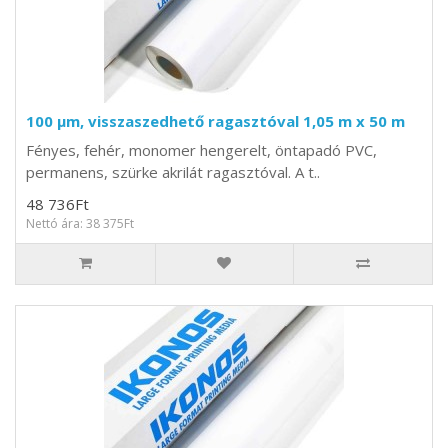
100 µm, visszaszedhető ragasztóval 1,05 m x 50 m
Fényes, fehér, monomer hengerelt, öntapadó PVC,
permanens, szürke akrilát ragasztóval. A t..
48 736Ft
Nettó ára: 38 375Ft