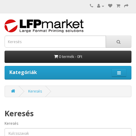
0 termék - 0Ft
Kategóriák
Keresés
Keresés
Keresés