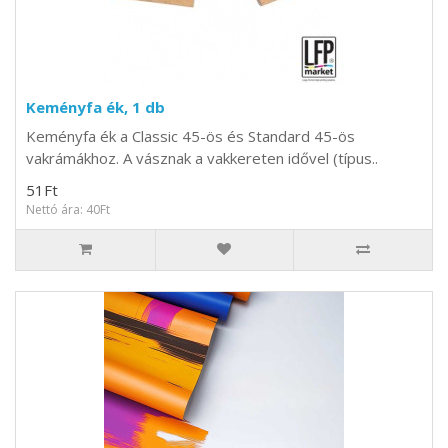
Keményfa ék, 1 db
Keményfa ék a Classic 45-ös és Standard 45-ös
vakrámákhoz. A vásznak a vakkereten idővel (típus..
51Ft
Nettó ára: 40Ft