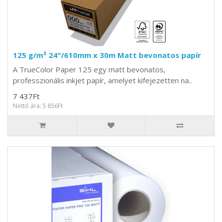
125 g/m² 24"/610mm x 30m Matt bevonatos papír
A TrueColor Paper 125 egy matt bevonatos,
professzionális inkjet papír, amelyet kifejezetten na..
7 437Ft
Nettó ára: 5 856Ft