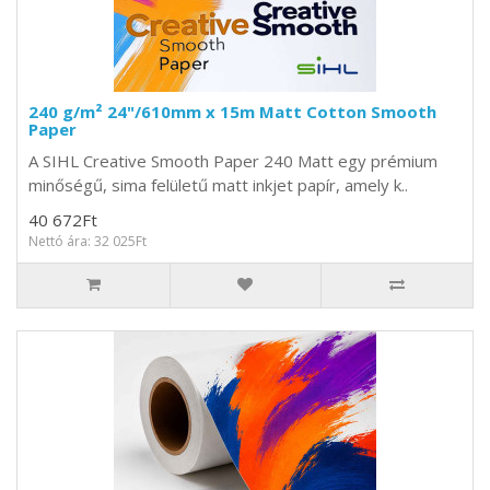
240 g/m² 24"/610mm x 15m Matt Cotton Smooth
Paper
A SIHL Creative Smooth Paper 240 Matt egy prémium
minőségű, sima felületű matt inkjet papír, amely k..
40 672Ft
Nettó ára: 32 025Ft