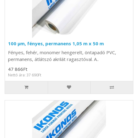
100 µm, fényes, permanens 1,05 m x 50 m
Fényes, fehér, monomer hengerelt, öntapadó PVC,
permanens, átlátszó akrilát ragasztóval. A..
47 866Ft
Nettó ára: 37 690Ft