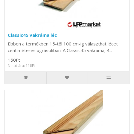
Classic45 vakráma léc
Ebben a termékben 15-től 100 cm-ig választhat lécet
centiméteres ugrásokban. A Classic45 vakráma, 4...
150Ft
Nettó ára: 118Ft