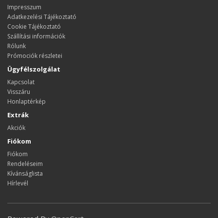
Impresszum
Adatkezelési Tájékoztató
Cookie Tájékoztató
Szállítási információk
Rólunk
Prómociók részletei
Ügyfélszolgálat
Kapcsolat
Visszáru
Honlaptérkép
Extrák
Akciók
Fiókom
Fiókom
Rendeléseim
Kívánságlista
Hírlevél