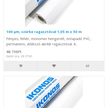
100 µm, szürke ragasztóval 1,05 m x 50 m
Fényes, fehér, monomer hengerelt, öntapadó PVC,
permanens, átlátszó akrilát ragasztóval. A..
48 736Ft
Nettó ára: 38 375Ft