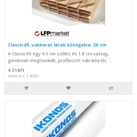
Classic45, vakkeret lécek kötegelve, 20 cm
A Classic45 egy 4.5 cm széles és 1.8 cm vastag,
gondosan megmunkált, profilozott vakráma léc. ..
4 318Ft
Nettó ára: 3 400Ft