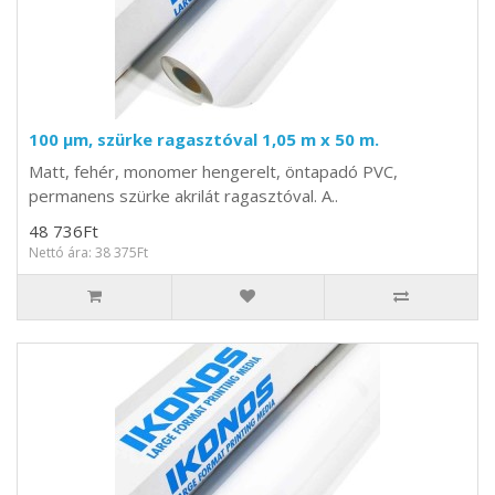
100 µm, szürke ragasztóval 1,05 m x 50 m.
Matt, fehér, monomer hengerelt, öntapadó PVC,
permanens szürke akrilát ragasztóval. A..
48 736Ft
Nettó ára: 38 375Ft