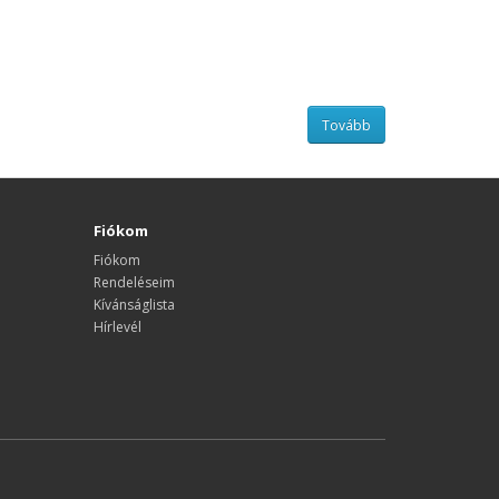
Fiókom
Fiókom
Rendeléseim
Kívánságlista
Hírlevél