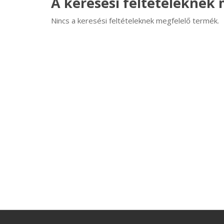
A keresési feltételeknek
Nincs a keresési feltételeknek megfelelő termék.