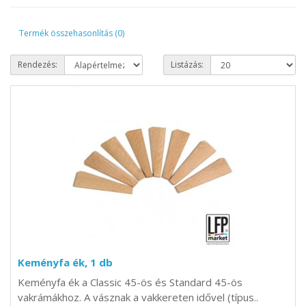
Termék összehasonlítás (0)
Rendezés:
Listázás:
Keményfa ék, 1 db
Keményfa ék a Classic 45-ös és Standard 45-ös
vakrámákhoz. A vásznak a vakkereten idővel (típus..