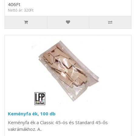
406Ft
Nettó ár: 320Ft
Keményfa ék, 100 db
Keményfa ék a Classic 45-ös és Standard 45-ős
vakrámákhoz. A..