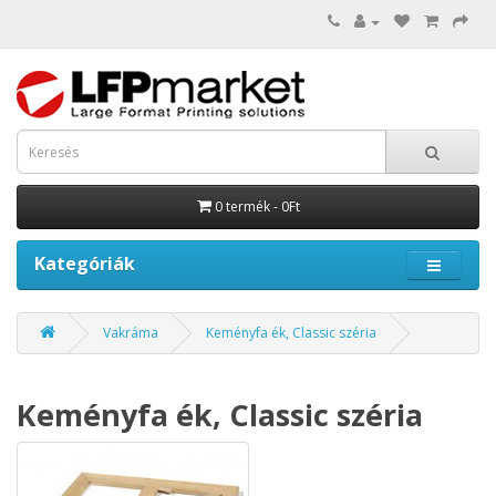
0 termék - 0Ft
Kategóriák
Vakráma
Keményfa ék, Classic széria
Keményfa ék, Classic széria