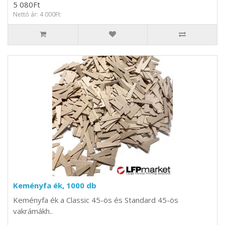
5 080Ft
Nettó ár: 4 000Ft
Keményfa ék, 1000 db
Keményfa ék a Classic 45-ös és Standard 45-ös
vakrámákh..