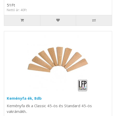
51Ft
Nettó ár: 40Ft
Keményfa ék, 8db
Keményfa ék a Classic 45-ös és Standard 45-ös
vakrámákh..