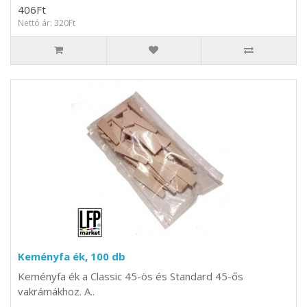
406Ft
Nettó ár: 320Ft
Keményfa ék, 100 db
Keményfa ék a Classic 45-ös és Standard 45-ős
vakrámákhoz. A..