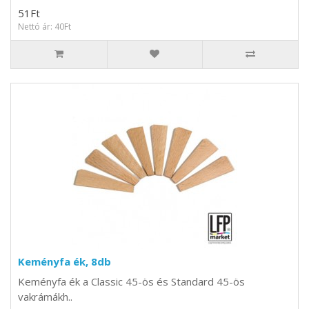
51Ft
Nettó ár: 40Ft
Keményfa ék, 8db
Keményfa ék a Classic 45-ös és Standard 45-ös
vakrámákh..