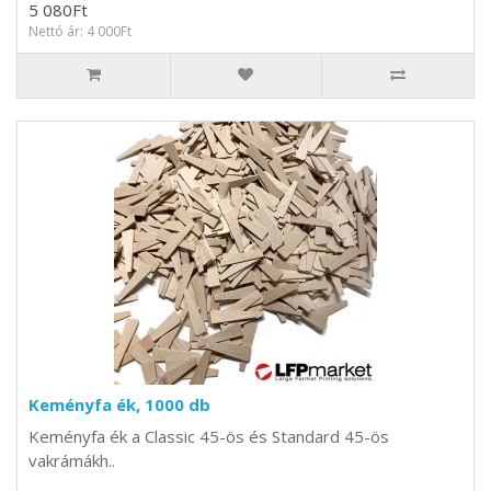
5 080Ft
Nettó ár: 4 000Ft
Keményfa ék, 1000 db
Keményfa ék a Classic 45-ös és Standard 45-ös
vakrámákh..