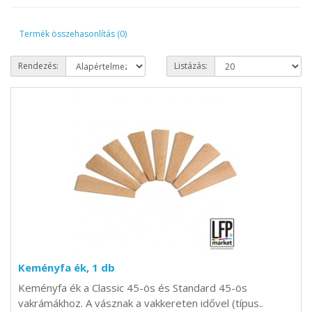
Termék összehasonlítás (0)
Rendezés:
Listázás:
Keményfa ék, 1 db
Keményfa ék a Classic 45-ös és Standard 45-ös
vakrámákhoz. A vásznak a vakkereten idővel (típus..