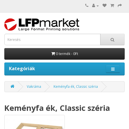
0 termék - 0Ft
Kategóriák
Vakráma
Keményfa ék, Classic széria
Keményfa ék, Classic széria