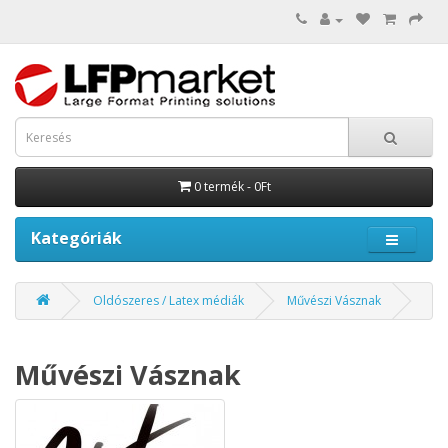
0 termék - 0Ft
Kategóriák
Oldószeres / Latex médiák
Művészi Vásznak
Művészi Vásznak