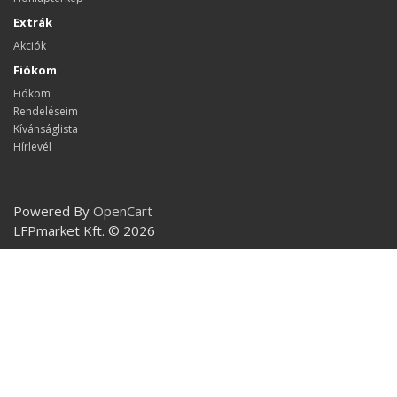
Extrák
Akciók
Fiókom
Fiókom
Rendeléseim
Kívánságlista
Hírlevél
Powered By
OpenCart
LFPmarket Kft. © 2026