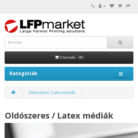
0 termék - 0Ft
Kategóriák
Oldószeres / Latex médiák
Oldószeres / Latex médiák