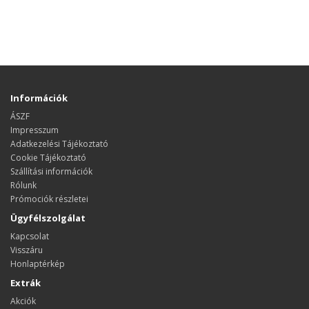
Információk
ÁSZF
Impresszum
Adatkezelési Tájékoztató
Cookie Tájékoztató
Szállítási információk
Rólunk
Prómociók részletei
Ügyfélszolgálat
Kapcsolat
Visszáru
Honlaptérkép
Extrák
Akciók