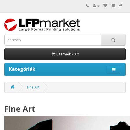
0 termék - 0Ft
Kategóriák
Fine Art
Fine Art