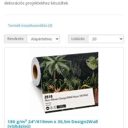
dekorációs projektekhez készültek.
Termék összehasonlítás (0)
Rendezés:
Listázás:
180 g/m² 24"/610mm x 30,5m Design2Wall
(vízbázisú)