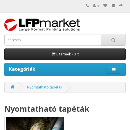
0 termék - 0Ft
Kategóriák
Nyomtatható tapéták
Nyomtatható tapéták