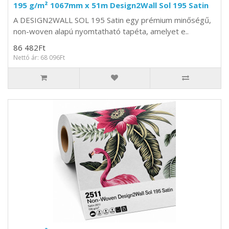
195 g/m² 1067mm x 51m Design2Wall Sol 195 Satin
A DESIGN2WALL SOL 195 Satin egy prémium minőségű,
non-woven alapú nyomtatható tapéta, amelyet e..
86 482Ft
Nettó ár: 68 096Ft