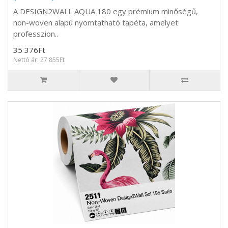
A DESIGN2WALL AQUA 180 egy prémium minőségű,
non-woven alapú nyomtatható tapéta, amelyet
professzion..
35 376Ft
Nettó ár: 27 855Ft