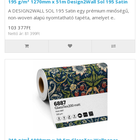
195 g/m² 1270mm x 51m Design2Wall Sol 195 Satin
A DESIGN2WALL SOL 195 Satin egy prémium minőségű,
non-woven alapú nyomtatható tapéta, amelyet e..
103 377Ft
Nettó ár: 81 399Ft