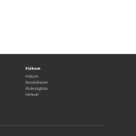
Fiókom
Fiókom
Rendeléseim
Kívánságlista
Hírlevél