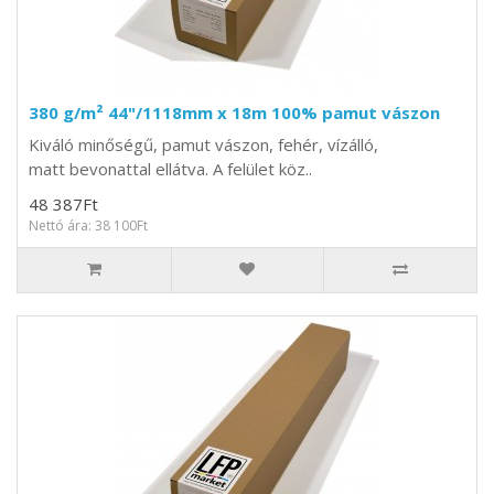
380 g/m² 44"/1118mm x 18m 100% pamut vászon
Kiváló minőségű, pamut vászon, fehér, vízálló,
matt bevonattal ellátva. A felület köz..
48 387Ft
Nettó ára: 38 100Ft