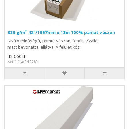
380 g/m² 42"/1067mm x 18m 100% pamut vászon
Kiváló minőségű, pamut vászon, fehér, vízálló,
matt bevonattal ellátva. A felület köz..
43 660Ft
Nettó ára: 34 378Ft