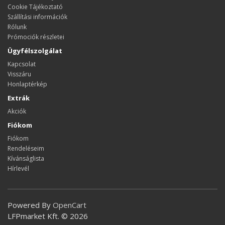
Cookie Tájékoztató
Szállítási információk
Rólunk
Prómociók részletei
Ügyfélszolgálat
Kapcsolat
Visszáru
Honlaptérkép
Extrák
Akciók
Fiókom
Fiókom
Rendeléseim
Kívánságlista
Hírlevél
Powered By
OpenCart
LFPmarket Kft. © 2026