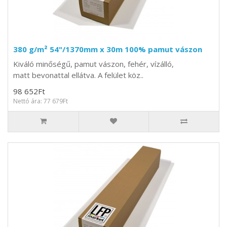
380 g/m² 54"/1370mm x 30m 100% pamut vászon
Kiváló minőségű, pamut vászon, fehér, vízálló,
matt bevonattal ellátva. A felület köz..
98 652Ft
Nettó ára: 77 679Ft