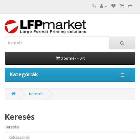
0 termék - 0Ft
Kategóriák
Keresés
Keresés
Keresés