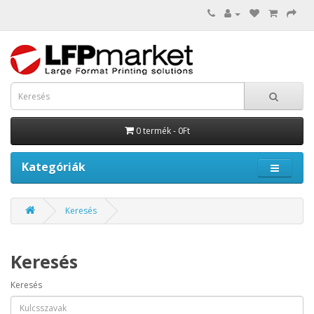
0 termék - 0Ft
Kategóriák
Keresés
Keresés
Keresés