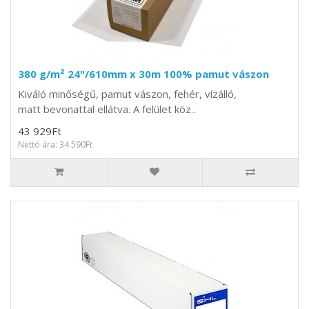
380 g/m² 24"/610mm x 30m 100% pamut vászon
Kiváló minőségű, pamut vászon, fehér, vízálló,
matt bevonattal ellátva. A felület köz..
43 929Ft
Nettó ára: 34 590Ft