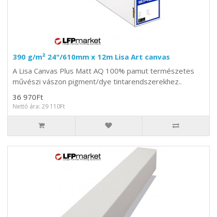
390 g/m² 24"/610mm x 12m Lisa Art canvas
A Lisa Canvas Plus Matt AQ 100% pamut természetes
művészi vászon pigment/dye tintarendszerekhez..
36 970Ft
Nettó ára: 29 110Ft