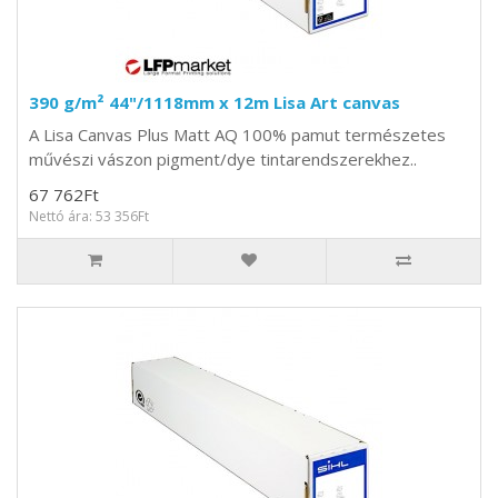
390 g/m² 44"/1118mm x 12m Lisa Art canvas
A Lisa Canvas Plus Matt AQ 100% pamut természetes
művészi vászon pigment/dye tintarendszerekhez..
67 762Ft
Nettó ára: 53 356Ft