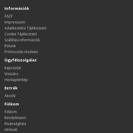
Információk
ÁSZF
Impresszum
Adatkezelési Tájékoztató
Cookie Tájékoztató
Szállítási információk
Rólunk
Prómociók részletei
Ügyfélszolgálat
Kapcsolat
Visszáru
Honlaptérkép
Extrák
Akciók
Fiókom
Fiókom
Rendeléseim
Kívánságlista
Hírlevél