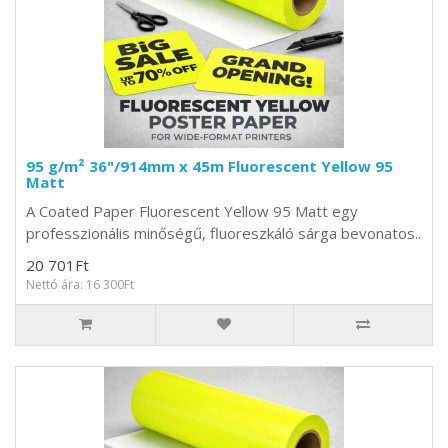
95 g/m² 36"/914mm x 45m Fluorescent Yellow 95
Matt
A Coated Paper Fluorescent Yellow 95 Matt egy
professzionális minőségű, fluoreszkáló sárga bevonatos..
20 701Ft
Nettó ára: 16 300Ft