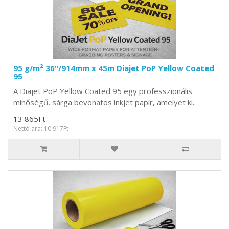
95 g/m² 36"/914mm x 45m Diajet PoP Yellow Coated
95
A Diajet PoP Yellow Coated 95 egy professzionális
minőségű, sárga bevonatos inkjet papír, amelyet ki..
13 865Ft
Nettó ára: 10 917Ft