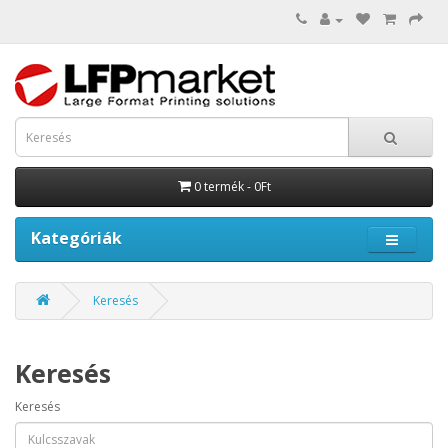
0 termék - 0Ft
Kategóriák
Keresés
Keresés
Keresés