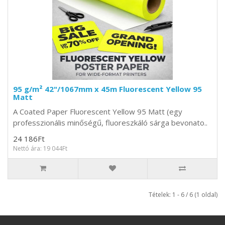
95 g/m² 42"/1067mm x 45m Fluorescent Yellow 95
Matt
A Coated Paper Fluorescent Yellow 95 Matt (egy
professzionális minőségű, fluoreszkáló sárga bevonato..
24 186Ft
Nettó ára: 19 044Ft
Tételek: 1 - 6 / 6 (1 oldal)