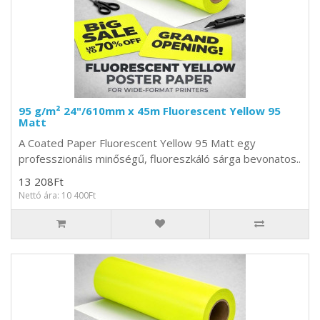
95 g/m² 24"/610mm x 45m Fluorescent Yellow 95
Matt
A Coated Paper Fluorescent Yellow 95 Matt egy
professzionális minőségű, fluoreszkáló sárga bevonatos..
13 208Ft
Nettó ára: 10 400Ft