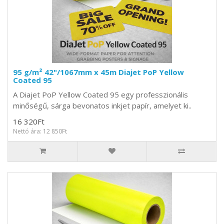
95 g/m² 42"/1067mm x 45m Diajet PoP Yellow
Coated 95
A Diajet PoP Yellow Coated 95 egy professzionális
minőségű, sárga bevonatos inkjet papír, amelyet ki..
16 320Ft
Nettó ára: 12 850Ft