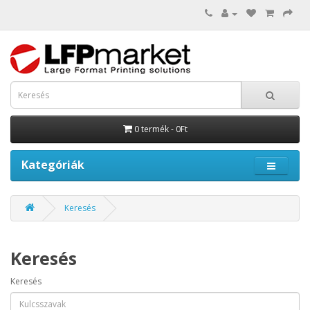
0 termék - 0Ft
Kategóriák
Keresés
Keresés
Keresés