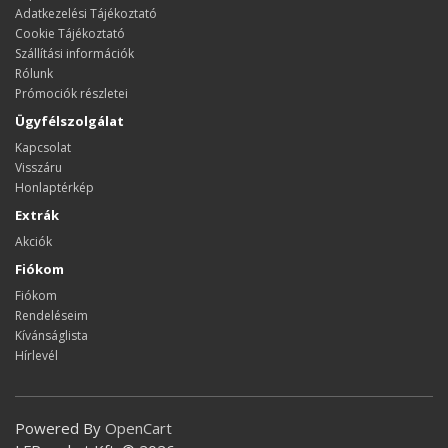
Adatkezelési Tájékoztató
Cookie Tájékoztató
Szállítási információk
Rólunk
Prómociók részletei
Ügyfélszolgálat
Kapcsolat
Visszáru
Honlaptérkép
Extrák
Akciók
Fiókom
Fiókom
Rendeléseim
Kívánságlista
Hírlevél
Powered By
OpenCart