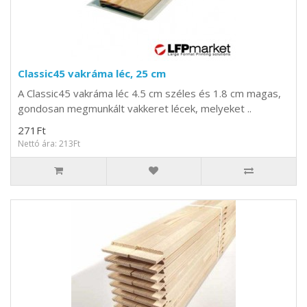
Classic45 vakráma léc, 25 cm
A Classic45 vakráma léc 4.5 cm széles és 1.8 cm magas,
gondosan megmunkált vakkeret lécek, melyeket ..
271Ft
Nettó ára: 213Ft