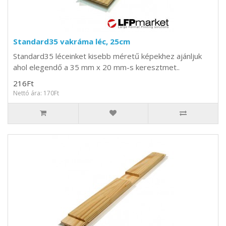
Standard35 vakráma léc, 25cm
Standard35 léceinket kisebb méretű képekhez ajánljuk
ahol elegendő a 35 mm x 20 mm-s keresztmet..
216Ft
Nettó ára: 170Ft