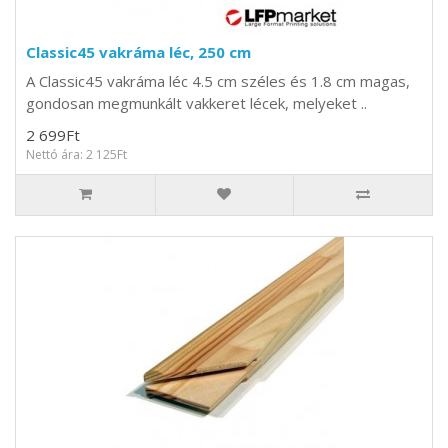
Classic45 vakráma léc, 250 cm
A Classic45 vakráma léc 4.5 cm széles és 1.8 cm magas,
gondosan megmunkált vakkeret lécek, melyeket ..
2 699Ft
Nettó ára: 2 125Ft