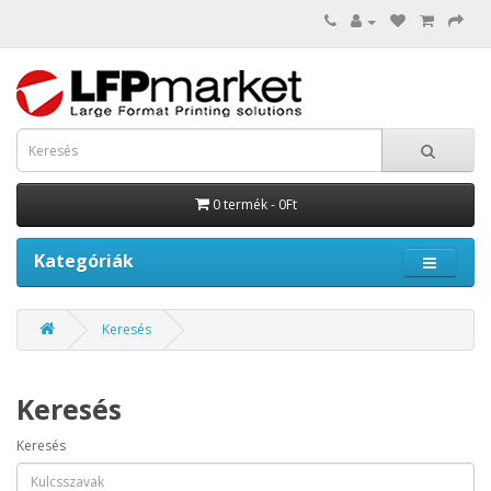
0 termék - 0Ft
Kategóriák
Keresés
Keresés
Keresés