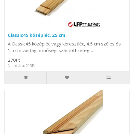
Classic45 középléc, 25 cm
A Classic45 középléc vagy keresztléc, 4.5 cm széles és
1.5 cm vastag, minőségi szárított réteg-..
270Ft
Nettó ára: 213Ft