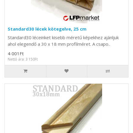
Standard30 lécek kötegelve, 25 cm
Standard30 léceinket kisebb méretű képekhez ajánljuk
ahol elegendő a 30 x 18 mm profilméret. A csapo..
4 001Ft
Nettó ára: 3 150Ft