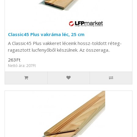
Classic45 Plus vakráma léc, 25 cm
A Classic45 Plus vakkeret léceink hossz-toldott réteg-
ragasztott lucfenyőből készülnek. Az összeraga..
263Ft
Nettó ára: 207Ft