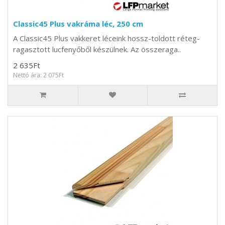
Classic45 Plus vakráma léc, 250 cm
A Classic45 Plus vakkeret léceink hossz-toldott réteg-
ragasztott lucfenyőből készülnek. Az összeraga..
2 635Ft
Nettó ára: 2 075Ft