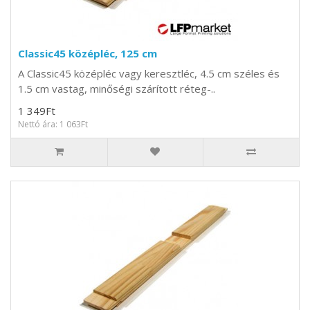
Classic45 középléc, 125 cm
A Classic45 középléc vagy keresztléc, 4.5 cm széles és
1.5 cm vastag, minőségi szárított réteg-..
1 349Ft
Nettó ára: 1 063Ft