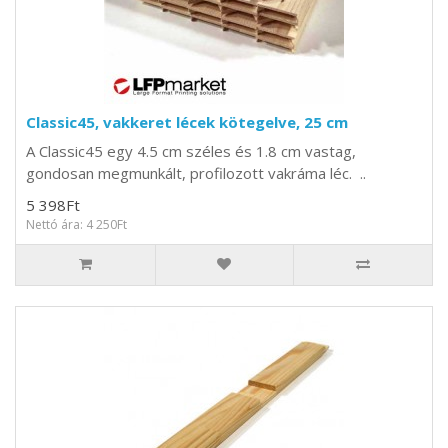
Classic45, vakkeret lécek kötegelve, 25 cm
A Classic45 egy 4.5 cm széles és 1.8 cm vastag,
gondosan megmunkált, profilozott vakráma léc. ..
5 398Ft
Nettó ára: 4 250Ft