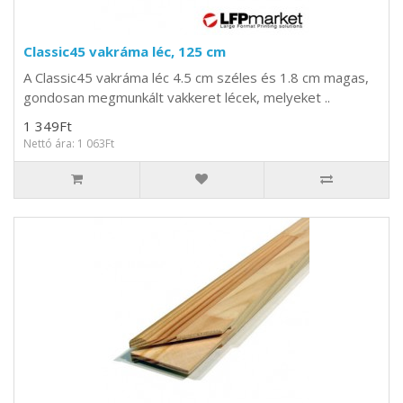
Classic45 vakráma léc, 125 cm
A Classic45 vakráma léc 4.5 cm széles és 1.8 cm magas,
gondosan megmunkált vakkeret lécek, melyeket ..
1 349Ft
Nettó ára: 1 063Ft