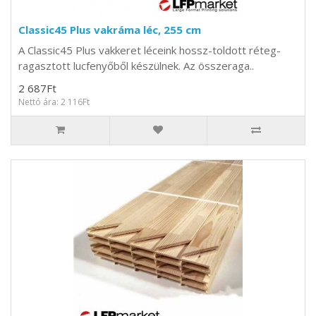
Classic45 Plus vakráma léc, 255 cm
A Classic45 Plus vakkeret léceink hossz-toldott réteg-
ragasztott lucfenyőből készülnek. Az összeraga..
2 687Ft
Nettó ára: 2 116Ft