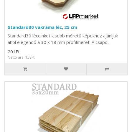
Standard30 vakráma léc, 25 cm
Standard30 léceinket kisebb méretű képekhez ajánljuk
ahol elegendő a 30 x 18 mm profilméret. A csapo..
201Ft
Nettó ára: 158Ft