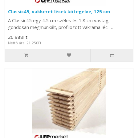
Classic45, vakkeret lécek kötegelve, 125 cm
A Classic45 egy 4.5 cm széles és 1.8 cm vastag,
gondosan megmunkált, profilozott vakráma léc. ..
26 988Ft
Nettó ára: 21 250Ft