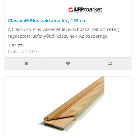
Classic45 Plus vakráma léc, 125 cm
A Classic45 Plus vakkeret léceink hossz-toldott réteg-
ragasztott lucfenyőből készülnek. Az összeraga..
1 317Ft
Nettó ára: 1 037Ft