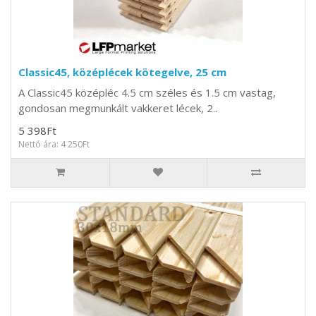
Classic45, középlécek kötegelve, 25 cm
A Classic45 középléc 4.5 cm széles és 1.5 cm vastag,
gondosan megmunkált vakkeret lécek, 2..
5 398Ft
Nettó ára: 4 250Ft