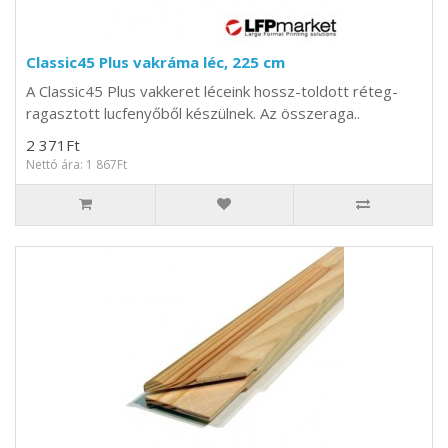
Classic45 Plus vakráma léc, 225 cm
A Classic45 Plus vakkeret léceink hossz-toldott réteg-
ragasztott lucfenyőből készülnek. Az összeraga..
2 371Ft
Nettó ára: 1 867Ft