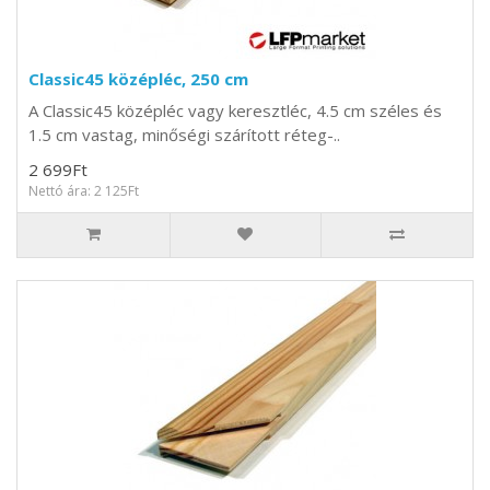
Classic45 középléc, 250 cm
A Classic45 középléc vagy keresztléc, 4.5 cm széles és
1.5 cm vastag, minőségi szárított réteg-..
2 699Ft
Nettó ára: 2 125Ft