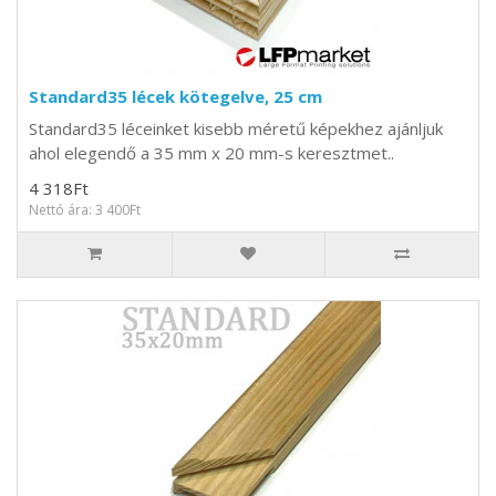
Standard35 lécek kötegelve, 25 cm
Standard35 léceinket kisebb méretű képekhez ajánljuk
ahol elegendő a 35 mm x 20 mm-s keresztmet..
4 318Ft
Nettó ára: 3 400Ft