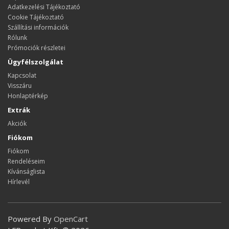
Adatkezelési Tájékoztató
Cookie Tájékoztató
Szállítási információk
Rólunk
Prómociók részletei
Ügyfélszolgálat
Kapcsolat
Visszáru
Honlaptérkép
Extrák
Akciók
Fiókom
Fiókom
Rendeléseim
Kívánságlista
Hírlevél
Powered By
OpenCart