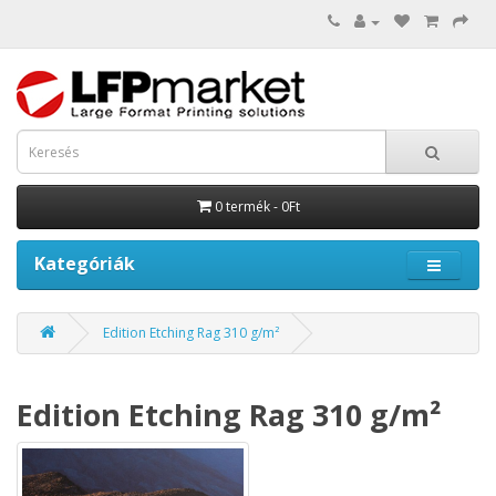
0 termék - 0Ft
Kategóriák
Edition Etching Rag 310 g/m²
Edition Etching Rag 310 g/m²