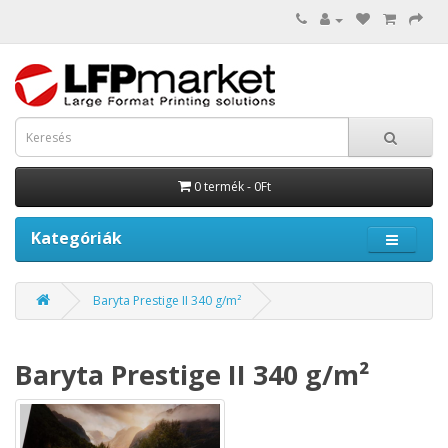
0 termék - 0Ft
Kategóriák
Baryta Prestige II 340 g/m²
Baryta Prestige II 340 g/m²