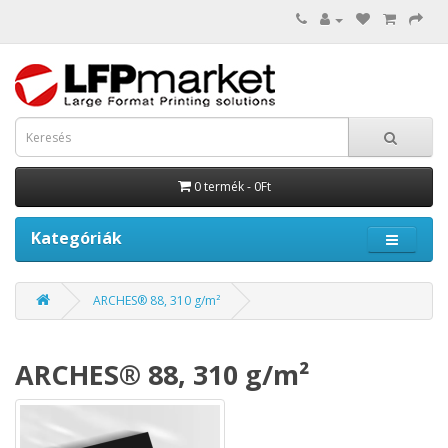
0 termék - 0Ft
Kategóriák
ARCHES® 88, 310 g/m²
ARCHES® 88, 310 g/m²