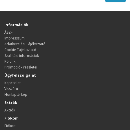
Információk
ÁSZF
Impresszum
Adatkezelési Tájékoztató
Cookie Tájékoztató
Szállítási információk
Rólunk
Prómociók részletei
Ügyfélszolgálat
Kapcsolat
Visszáru
Honlaptérkép
Extrák
Akciók
Fiókom
Fiókom