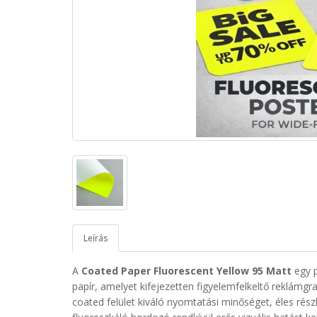
Leírás
A
Coated Paper Fluorescent Yellow 95 Matt
egy 
papír, amelyet kifejezetten figyelemfelkeltő reklámgr
coated felület kiváló nyomtatási minőséget, éles rész