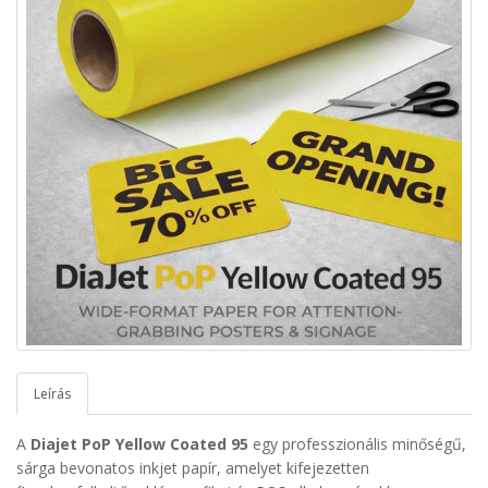
Leírás
A
Diajet PoP Yellow Coated 95
egy professzionális minőségű,
sárga bevonatos inkjet papír, amelyet kifejezetten