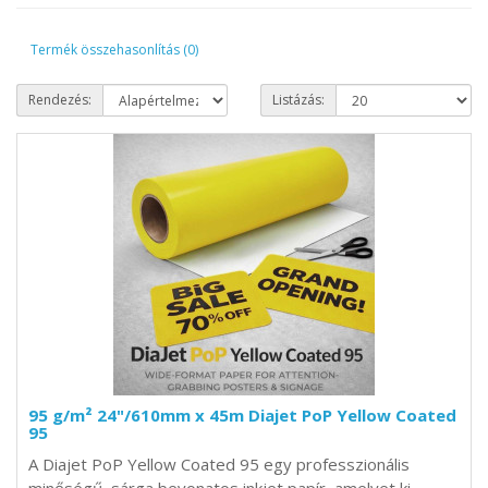
Termék összehasonlítás (0)
Rendezés:
Listázás:
95 g/m² 24"/610mm x 45m Diajet PoP Yellow Coated
95
A Diajet PoP Yellow Coated 95 egy professzionális