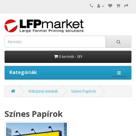
0 termék - 0Ft
Kategóriák
Vízbázisú médiák
Színes Papírok
Színes Papírok