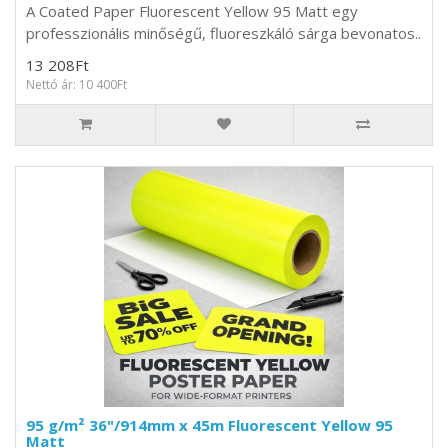
A Coated Paper Fluorescent Yellow 95 Matt egy
professzionális minőségű, fluoreszkáló sárga bevonatos..
13 208Ft
Nettó ár: 10 400Ft
95 g/m² 36"/914mm x 45m Fluorescent Yellow 95
Matt