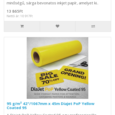
minőségű, sárga bevonatos inkjet papír, amelyet ki..
13 865Ft
Nettó ár: 10 917Ft
95 g/m² 42"/1067mm x 45m Diajet PoP Yellow
Coated 95