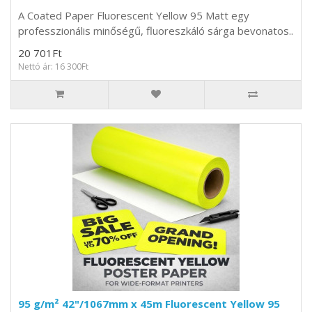
A Coated Paper Fluorescent Yellow 95 Matt egy
professzionális minőségű, fluoreszkáló sárga bevonatos..
20 701Ft
Nettó ár: 16 300Ft
95 g/m² 42"/1067mm x 45m Fluorescent Yellow 95