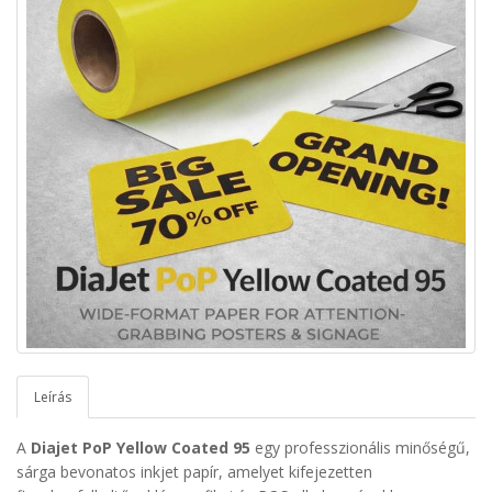
Leírás
A
Diajet PoP Yellow Coated 95
egy professzionális minőségű,
sárga bevonatos inkjet papír, amelyet kifejezetten