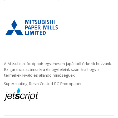
A Mitsubishi fotópapír egyenesen japánból érkezik hozzánk.
Ez garancia számunkra és ügyfeleink számára hogy a
termékek kiváló és állandó minőségüek.
Supercoating Resin Coated RC Photopaper