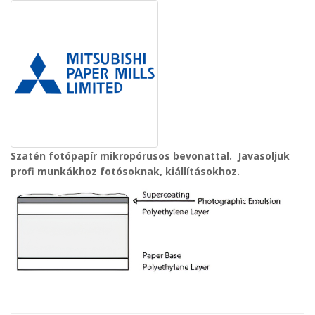
Szatén fotópapír mikropórusos bevonattal. Javasoljuk
profi munkákhoz fotósoknak, kiállításokhoz.