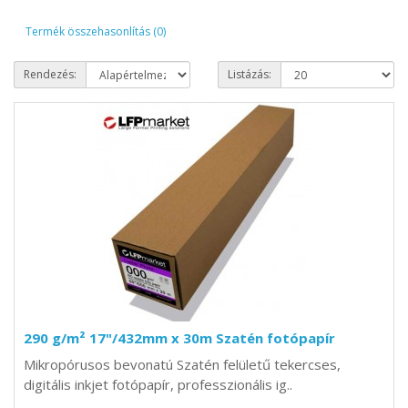
Termék összehasonlítás (0)
Rendezés:
Listázás:
290 g/m² 17"/432mm x 30m Szatén fotópapír
Mikropórusos bevonatú Szatén felületű tekercses,
digitális inkjet fotópapír, professzionális ig..