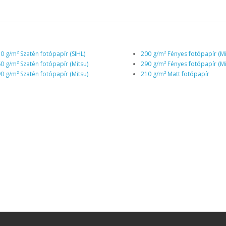
0 g/m² Szatén fotópapír (SIHL)
200 g/m² Fényes fotópapír (Mi
0 g/m² Szatén fotópapír (Mitsu)
290 g/m² Fényes fotópapír (Mi
0 g/m² Szatén fotópapír (Mitsu)
210 g/m² Matt fotópapír