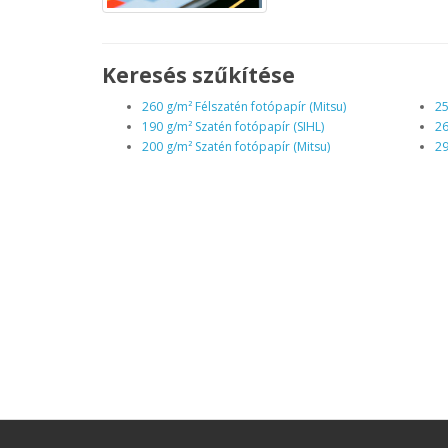
Keresés szűkítése
260 g/m² Félszatén fotópapír (Mitsu)
25
190 g/m² Szatén fotópapír (SIHL)
26
200 g/m² Szatén fotópapír (Mitsu)
29