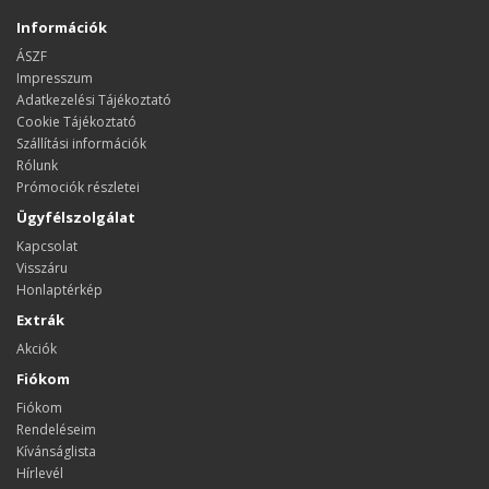
Információk
ÁSZF
Impresszum
Adatkezelési Tájékoztató
Cookie Tájékoztató
Szállítási információk
Rólunk
Prómociók részletei
Ügyfélszolgálat
Kapcsolat
Visszáru
Honlaptérkép
Extrák
Akciók
Fiókom
Fiókom
Rendeléseim
Kívánságlista
Hírlevél