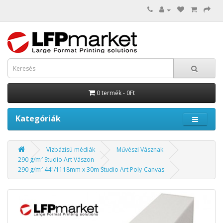
0 termék - 0Ft
Kategóriák
Vízbázisú médiák
Művészi Vásznak
290 g/m² Studio Art Vászon
290 g/m² 44"/1118mm x 30m Studio Art Poly-Canvas