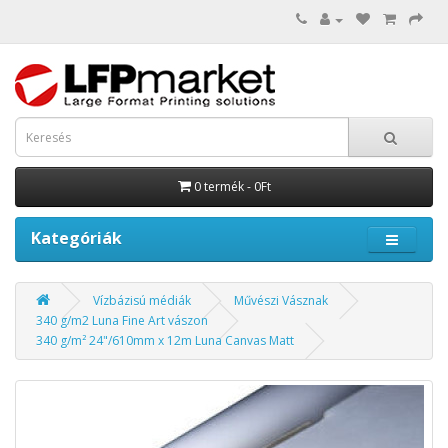
0 termék - 0Ft
Kategóriák
Vízbázisú médiák
Művészi Vásznak
340 g/m2 Luna Fine Art vászon
340 g/m² 24"/610mm x 12m Luna Canvas Matt