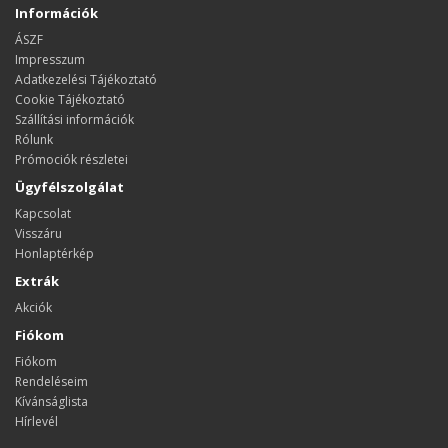
Információk
ÁSZF
Impresszum
Adatkezelési Tájékoztató
Cookie Tájékoztató
Szállítási információk
Rólunk
Prómociók részletei
Ügyfélszolgálat
Kapcsolat
Visszáru
Honlaptérkép
Extrák
Akciók
Fiókom
Fiókom
Rendeléseim
Kívánságlista
Hírlevél