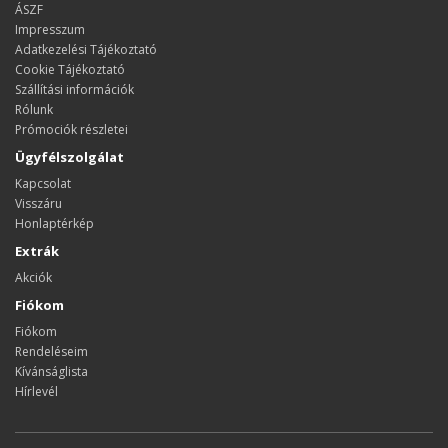
ÁSZF
Impresszum
Adatkezelési Tájékoztató
Cookie Tájékoztató
Szállítási információk
Rólunk
Prómociók részletei
Ügyfélszolgálat
Kapcsolat
Visszáru
Honlaptérkép
Extrák
Akciók
Fiókom
Fiókom
Rendeléseim
Kívánságlista
Hírlevél