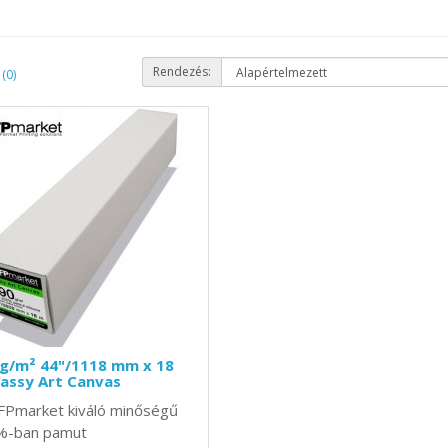
Rendezés:
(0)
 g/m² 44"/1118 mm x 18
assy Art Canvas
FPmarket kiváló minőségű
%-ban pamut