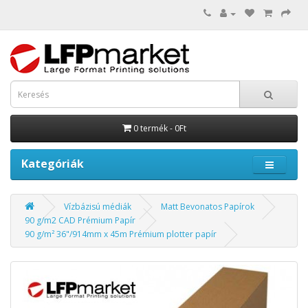
0 termék - 0Ft
Kategóriák
Vízbázisú médiák
Matt Bevonatos Papírok
90 g/m2 CAD Prémium Papír
90 g/m² 36"/914mm x 45m Prémium plotter papír