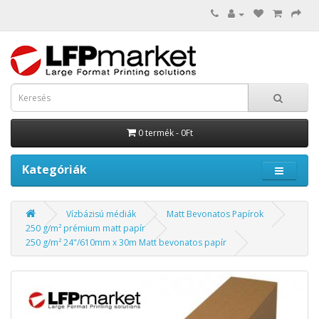
0 termék - 0Ft
Kategóriák
Vízbázisú médiák
Matt Bevonatos Papírok
250 g/m² prémium matt papír
250 g/m² 24"/610mm x 30m Matt bevonatos papír