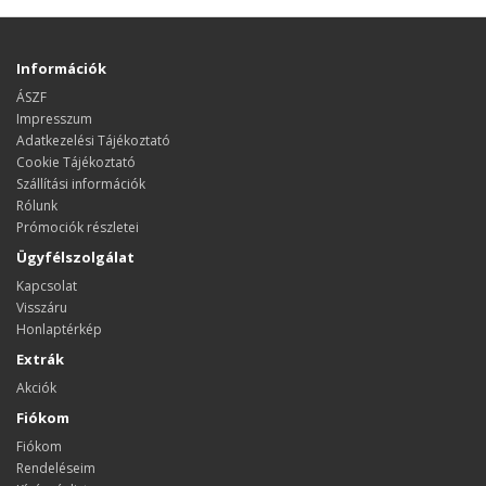
Információk
ÁSZF
Impresszum
Adatkezelési Tájékoztató
Cookie Tájékoztató
Szállítási információk
Rólunk
Prómociók részletei
Ügyfélszolgálat
Kapcsolat
Visszáru
Honlaptérkép
Extrák
Akciók
Fiókom
Fiókom
Rendeléseim