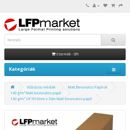
0 termék - 0Ft
Kategóriák
Vízbázisú médiák
Matt Bevonatos Papírok
140 g/m² Matt bevonatos papír
140 g/m² 24"/610mm x 30m Matt bevonatos papír