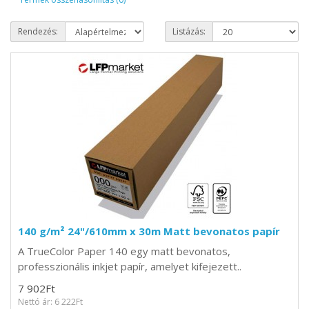
Rendezés:
Listázás:
140 g/m² 24"/610mm x 30m Matt bevonatos papír
A TrueColor Paper 140 egy matt bevonatos,
professzionális inkjet papír, amelyet kifejezett..
7 902Ft
Nettó ár: 6 222Ft