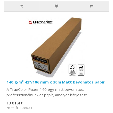
140 g/m² 42"/1067mm x 30m Matt bevonatos papír
A TrueColor Paper 140 egy matt bevonatos,
professzionális inkjet papír, amelyet kifejezett..
13 818Ft
Nettó ár: 10 880Ft