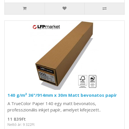
140 g/m² 36"/914mm x 30m Matt bevonatos papír
A TrueColor Paper 140 egy matt bevonatos,
professzionális inkjet papír, amelyet kifejezett..
11 839Ft
Nettó ár: 9 322Ft