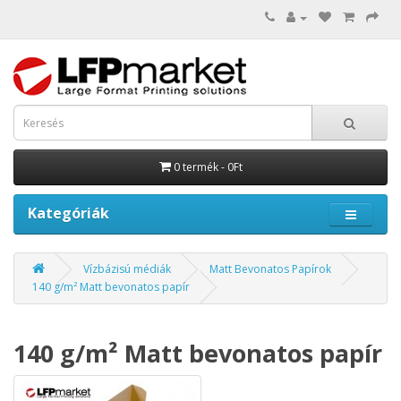
0 termék - 0Ft
Kategóriák
Vízbázisú médiák
Matt Bevonatos Papírok
140 g/m² Matt bevonatos papír
140 g/m² Matt bevonatos papír