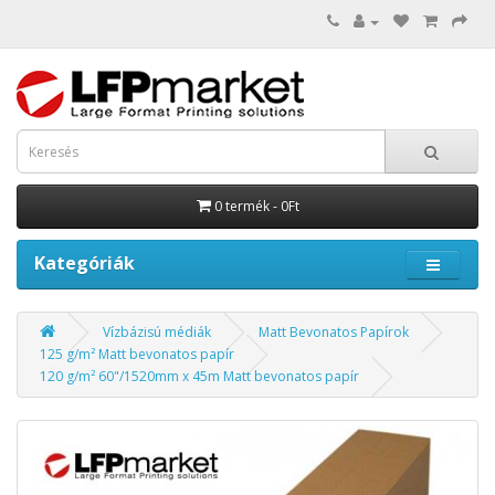
0 termék - 0Ft
Kategóriák
Vízbázisú médiák
Matt Bevonatos Papírok
125 g/m² Matt bevonatos papír
120 g/m² 60"/1520mm x 45m Matt bevonatos papír