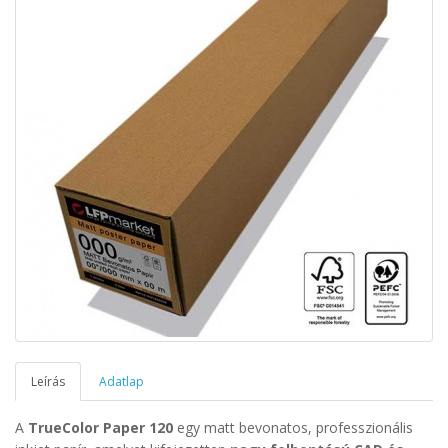
Leírás
Adatlap
A
TrueColor Paper 120
egy matt bevonatos, professzionális