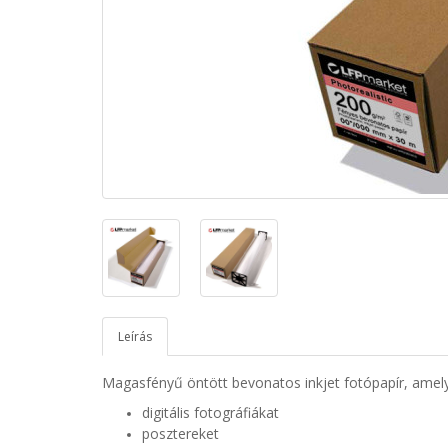
Leírás
Magasfényű öntött bevonatos inkjet fotópapír, amel
digitális fotográfiákat
posztereket