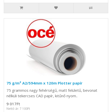
75 g/m² A2/594mm x 120m Plotter papír
75 grammos nagy fehérségű, matt felületű, bevonat
nélküli tekercses CAD papír, kitűnő nyom..
9 017Ft
Nettó ár: 7 100Ft