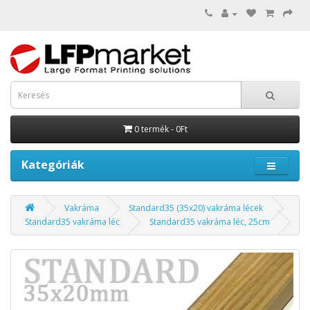
0 termék - 0Ft
Kategóriák
Vakráma
Standard35 (35x20) vakráma lécek
Standard35 vakráma léc
Standard35 vakráma léc, 25cm