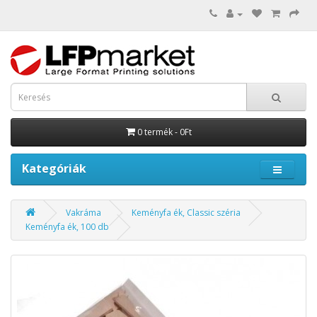
0 termék - 0Ft
Kategóriák
Vakráma
Keményfa ék, Classic széria
Keményfa ék, 100 db