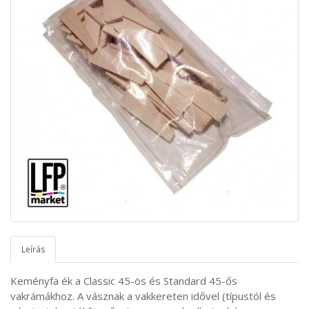
Leírás
Keményfa ék a Classic 45-ös és Standard 45-ős
vakrámákhoz. A vásznak a vakkereten idővel (típustól és