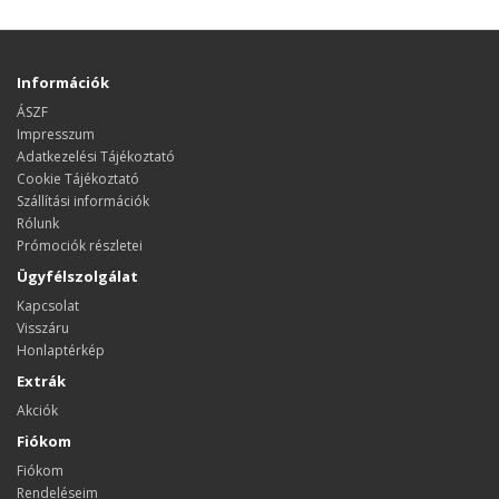
Információk
ÁSZF
Impresszum
Adatkezelési Tájékoztató
Cookie Tájékoztató
Szállítási információk
Rólunk
Prómociók részletei
Ügyfélszolgálat
Kapcsolat
Visszáru
Honlaptérkép
Extrák
Akciók
Fiókom
Fiókom
Rendeléseim