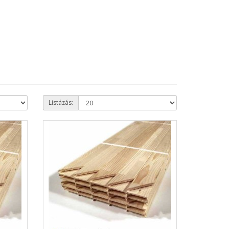
Listázás: