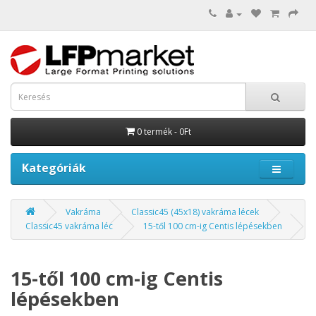
0 termék - 0Ft
Kategóriák
Vakráma
Classic45 (45x18) vakráma lécek
Classic45 vakráma léc
15-től 100 cm-ig Centis lépésekben
15-től 100 cm-ig Centis
lépésekben