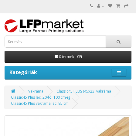
0 termék - 0Ft
Kategóriák
Vakráma
Classic45 PLUS (45x23) vakráma
Classic45 Plus léc, 20-tól 100 cm-ig
Classic45 Plus vakráma léc, 95 cm