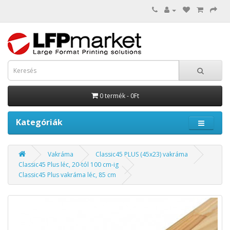
0 termék - 0Ft
Kategóriák
Vakráma
Classic45 PLUS (45x23) vakráma
Classic45 Plus léc, 20-tól 100 cm-ig
Classic45 Plus vakráma léc, 85 cm