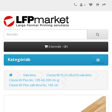
0 termék - 0Ft
Kategóriák
Vakráma
Classic45 PLUS (45x23) vakráma
Classic45 Plus léc, 105-től 200 cm-ig
Classic45 Plus vakráma léc, 165 cm