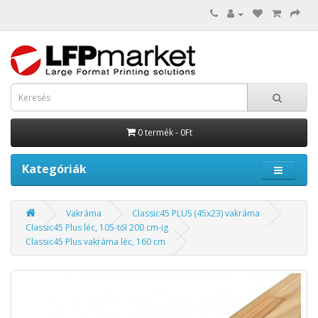
0 termék - 0Ft
Kategóriák
Vakráma
Classic45 PLUS (45x23) vakráma
Classic45 Plus léc, 105-től 200 cm-ig
Classic45 Plus vakráma léc, 160 cm