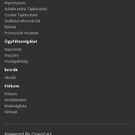
Impresszum
Adatkezelési Tájékoztató
Cookie Tájékoztató
Szállítási információk
Rólunk
Prómociók részletei
Ügyfélszolgálat
Kapcsolat
Visszáru
Honlaptérkép
Extrák
Akciók
Fiókom
Fiókom
Rendeléseim
Kívánságlista
Hírlevél
Powered By
OpenCart