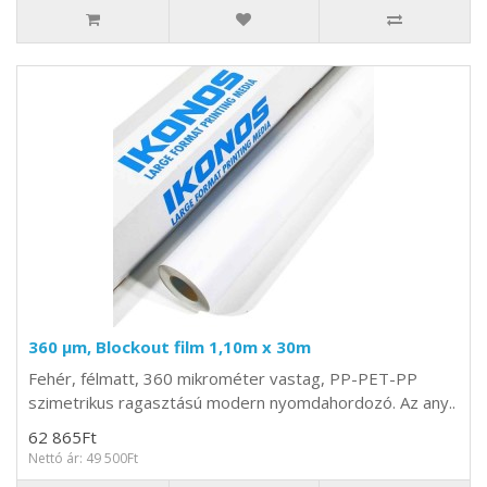
360 µm, Blockout film 1,10m x 30m
Fehér, félmatt, 360 mikrométer vastag, PP-PET-PP
szimetrikus ragasztású modern nyomdahordozó. Az any..
62 865Ft
Nettó ár: 49 500Ft