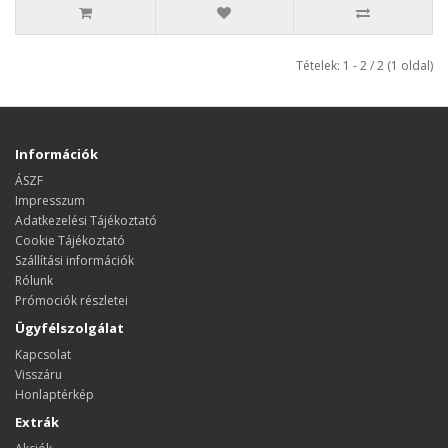
Tételek: 1 - 2 / 2 (1 oldal)
Információk
ÁSZF
Impresszum
Adatkezelési Tájékoztató
Cookie Tájékoztató
Szállítási információk
Rólunk
Prómociók részletei
Ügyfélszolgálat
Kapcsolat
Visszáru
Honlaptérkép
Extrák