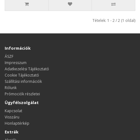
Tételek: 1 - 2 / 2 (1 oldal)
Információk
ÁSZF
Impresszum
Adatkezelési Tájékoztató
Cookie Tájékoztató
Szállítási információk
Rólunk
Prómociók részletei
Ügyfélszolgálat
Kapcsolat
Visszáru
Honlaptérkép
Extrák