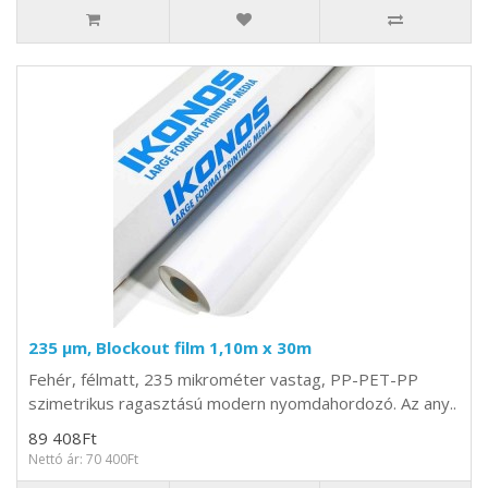
235 µm, Blockout film 1,10m x 30m
Fehér, félmatt, 235 mikrométer vastag, PP-PET-PP
szimetrikus ragasztású modern nyomdahordozó. Az any..
89 408Ft
Nettó ár: 70 400Ft