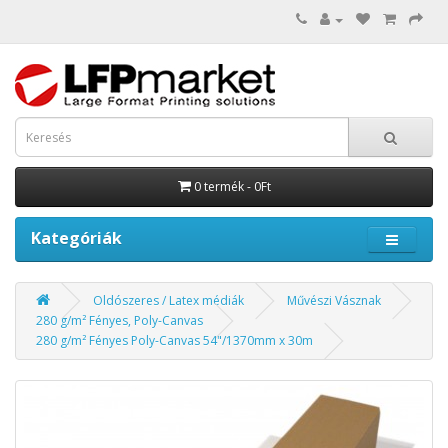
0 termék - 0Ft
Kategóriák
Oldószeres / Latex médiák
Művészi Vásznak
280 g/m² Fényes, Poly-Canvas
280 g/m² Fényes Poly-Canvas 54"/1370mm x 30m