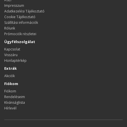
Impresszum
Adatkezelési Tájékoztató
Cookie Tájékoztató
Szállítási információk
Rólunk
Prómociók részletei
Ügyfélszolgálat
Kapcsolat
Visszáru
Honlaptérkép
Extrák
Akciók
Fiókom
Fiókom
Rendeléseim
Kívánságlista
Hírlevél