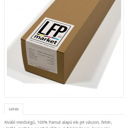
Leírás
Kiváló minőségű, 100% Pamut alapú ink-jet vászon, fehér,